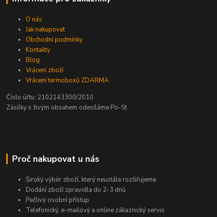
O nás
Jak nakupovat
Obchodní podmínky
Kontakty
Blog
Vrácení zboží
Vrácení termoboxů ZDARMA
Číslo účtu: 2102143300/2010
Zásilky s živým obsahem odesíláme Po-St
Proč nakupovat u nás
Široký výběr zboží, který neustále rozšiřujeme
Dodání zboží zpravidla do 2-3 dnů
Pečlivý osobní přístup
Telefonický, e-mailový a online zákaznický servis