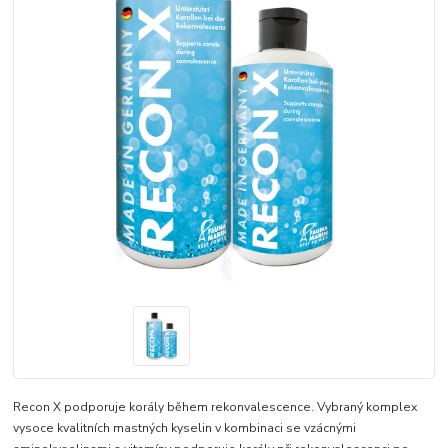
Recon X podporuje korály během rekonvalescence. Vybraný komplex
vysoce kvalitních mastných kyselin v kombinaci se vzácnými