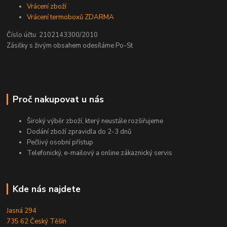
Vrácení zboží
Vrácení termoboxů ZDARMA
Číslo účtu: 2102143300/2010
Zásilky s živým obsahem odesíláme Po-St
Proč nakupovat u nás
Široký výběr zboží, který neustále rozšiřujeme
Dodání zboží zpravidla do 2-3 dnů
Pečlivý osobní přístup
Telefonický, e-mailový a online zákaznický servis
Kde nás najdete
Jasná 294
735 62 Český Těšín