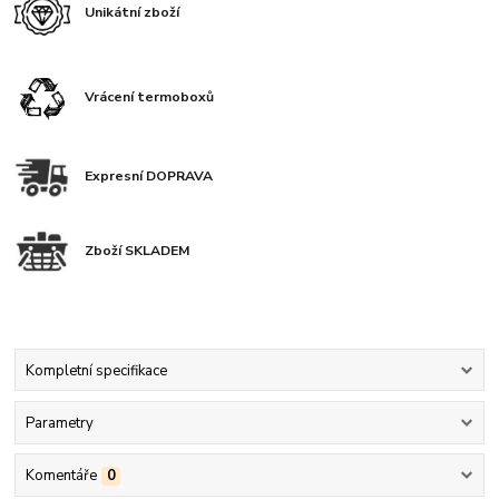
Unikátní zboží
Vrácení termoboxů
Expresní DOPRAVA
Zboží SKLADEM
Kompletní specifikace
Parametry
Komentáře
0