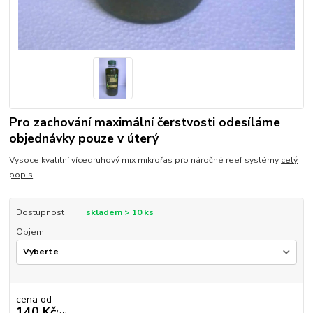
Pro zachování maximální čerstvosti odesíláme
objednávky pouze v úterý
Vysoce kvalitní vícedruhový mix mikrořas pro náročné reef systémy
celý
popis
Dostupnost
skladem > 10 ks
Objem
cena od
140 Kč