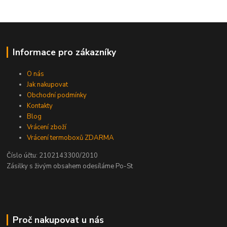
Informace pro zákazníky
O nás
Jak nakupovat
Obchodní podmínky
Kontakty
Blog
Vrácení zboží
Vrácení termoboxů ZDARMA
Číslo účtu: 2102143300/2010
Zásilky s živým obsahem odesíláme Po-St
Proč nakupovat u nás