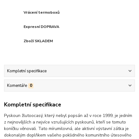
Vrácení termoboxů
Expresní DOPRAVA
Zboží SKLADEM
Kompletní specifikace
Komentáře
0
Kompletní specifikace
Pyskoun žlutoocasý, který nebyl popsán až v roce 1999, je jedním
z nejnovějších a nejvíce vzrušujících pyskounů, kteří se tomuto
koníčku věnovali. Tato mírumilovná, ale aktivní výstavní zátka je
dokonalým doplňkem vašeho poklidného komunitního útesového