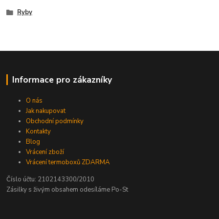
Ryby
Informace pro zákazníky
O nás
Jak nakupovat
Obchodní podmínky
Kontakty
Blog
Vrácení zboží
Vrácení termoboxů ZDARMA
Číslo účtu: 2102143300/2010
Zásilky s živým obsahem odesíláme Po-St