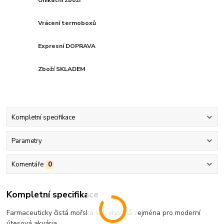
Vrácení termoboxů
Expresní DOPRAVA
Zboží SKLADEM
Kompletní specifikace
Parametry
Komentáře
0
Kompletní specifikace
Farmaceuticky čistá mořská sůl, vhodná zejména pro moderní
útesová akvária.