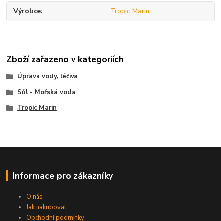
Výrobce
Tropic Marin
Zboží zařazeno v kategoriích
Úprava vody, léčiva
Sůl - Mořská voda
Tropic Marin
Informace pro zákazníky
O nás
Jak nakupovat
Obchodní podmínky