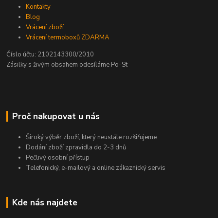
Kontakty
Blog
Vrácení zboží
Vrácení termoboxů ZDARMA
Číslo účtu: 2102143300/2010
Zásilky s živým obsahem odesíláme Po-St
Proč nakupovat u nás
Široký výběr zboží, který neustále rozšiřujeme
Dodání zboží zpravidla do 2-3 dnů
Pečlivý osobní přístup
Telefonický, e-mailový a online zákaznický servis
Kde nás najdete