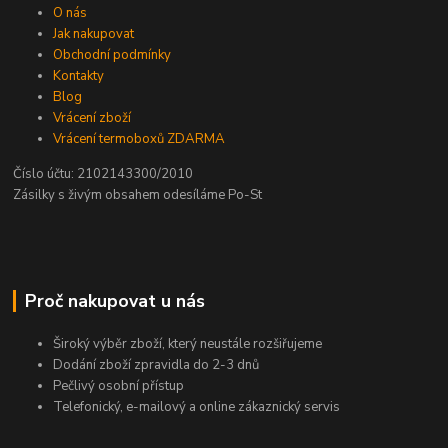
O nás
Jak nakupovat
Obchodní podmínky
Kontakty
Blog
Vrácení zboží
Vrácení termoboxů ZDARMA
Číslo účtu: 2102143300/2010
Zásilky s živým obsahem odesíláme Po-St
Proč nakupovat u nás
Široký výběr zboží, který neustále rozšiřujeme
Dodání zboží zpravidla do 2-3 dnů
Pečlivý osobní přístup
Telefonický, e-mailový a online zákaznický servis