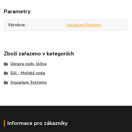
Parametry
Výrobce
Aquarium Systems
Zboží zařazeno v kategoriích
Úprava vody, léčiva
Sůl - Mořská voda
Aquarium Systems
Informace pro zákazníky