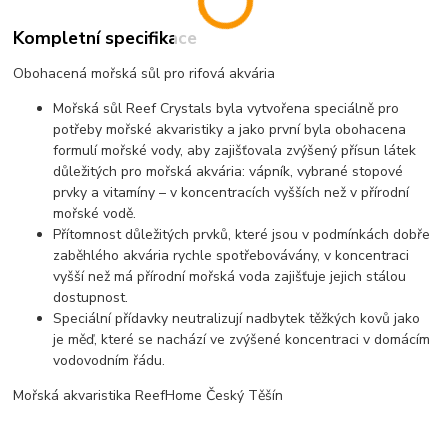
Kompletní specifikace
Obohacená mořská sůl pro rifová akvária
Mořská sůl Reef Crystals byla vytvořena speciálně pro
potřeby mořské akvaristiky a jako první byla obohacena
formulí mořské vody, aby zajišťovala zvýšený přísun látek
důležitých pro mořská akvária: vápník, vybrané stopové
prvky a vitamíny – v koncentracích vyšších než v přírodní
mořské vodě.
Přítomnost důležitých prvků, které jsou v podmínkách dobře
zaběhlého akvária rychle spotřebovávány, v koncentraci
vyšší než má přírodní mořská voda zajišťuje jejich stálou
dostupnost.
Speciální přídavky neutralizují nadbytek těžkých kovů jako
je měď, které se nachází ve zvýšené koncentraci v domácím
vodovodním řádu.
Mořská akvaristika ReefHome Český Těšín