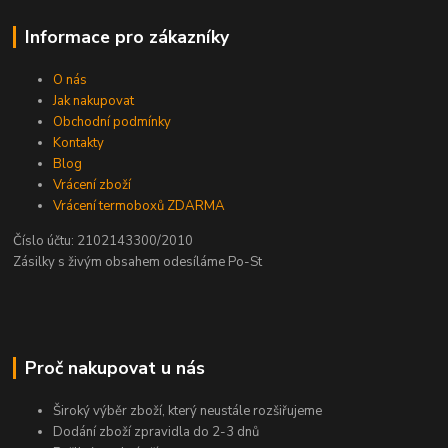
Informace pro zákazníky
O nás
Jak nakupovat
Obchodní podmínky
Kontakty
Blog
Vrácení zboží
Vrácení termoboxů ZDARMA
Číslo účtu: 2102143300/2010
Zásilky s živým obsahem odesíláme Po-St
Proč nakupovat u nás
Široký výběr zboží, který neustále rozšiřujeme
Dodání zboží zpravidla do 2-3 dnů