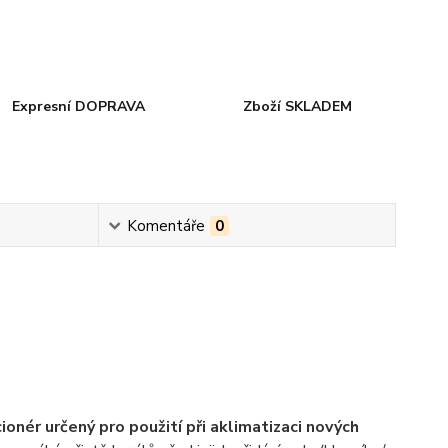
Expresní DOPRAVA
Zboží SKLADEM
Komentáře
0
cionér určený pro použití při aklimatizaci nových