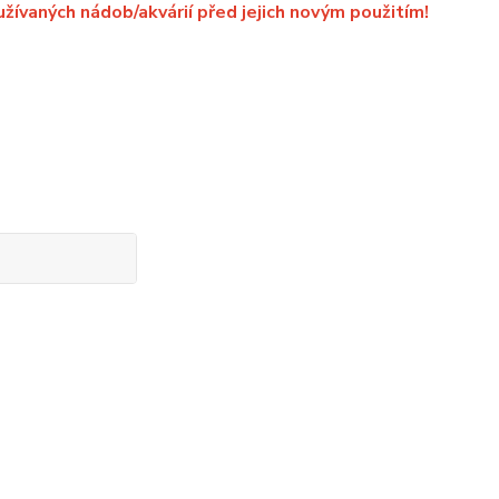
užívaných nádob/akvárií před jejich novým použitím!