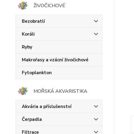
ŽIVOČICHOVÉ
Bezobratlí
Koráli
Ryby
Makrořasy a vzácní živočichové
Fytoplankton
MOŘSKÁ AKVARISTIKA
Akvária a příslušenství
Čerpadla
Filtrace