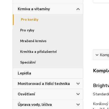
Krmiva a vitamíny
Pro korály
Pro ryby
Mražené krmivo
Krmítka a příslušentví
Kompl
Speciální
Komple
Lepidla
Monitorovací a řídící technika
Bright
Standardn
Osvětlení
Korálový 
Úprava vody, léčiva