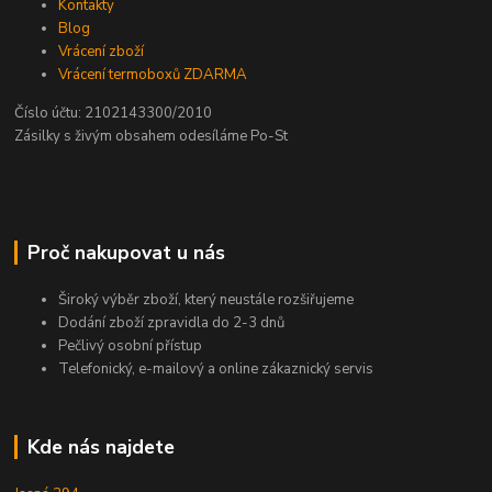
Kontakty
Blog
Vrácení zboží
Vrácení termoboxů ZDARMA
Číslo účtu: 2102143300/2010
Zásilky s živým obsahem odesíláme Po-St
Proč nakupovat u nás
Široký výběr zboží, který neustále rozšiřujeme
Dodání zboží zpravidla do 2-3 dnů
Pečlivý osobní přístup
Telefonický, e-mailový a online zákaznický servis
Kde nás najdete