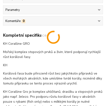
Parametry
Komentáře
0
Kompletní specifikace
KH Coralline GRO
Mořský komplex stopových prvků a živin, které podporují rychlejší
růst korálové řasy.
KH
Korálová řasa bude přirozeně růst bez jakýchkoliv přípravků ve
všech mořských akváriích, kde umístíme tvrdé korály, nicméně díky
tomuto přípravku se tento proces výrazně urychlí.
KH Coralline Gro je komplex uhličitanů, draslíku a stopových prvků
jako např. železo. Pro podporu růstu korálové řasy v akváriích
pouze s rybami (fish only) nebo s měkkými korály je nutné