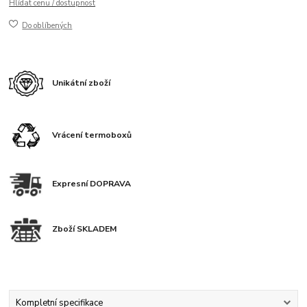
Hlídat cenu / dostupnost
Do oblíbených
Unikátní zboží
Vrácení termoboxů
Expresní DOPRAVA
Zboží SKLADEM
Kompletní specifikace