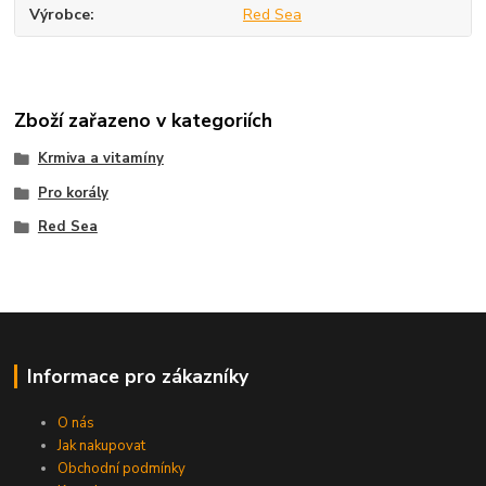
Výrobce
Red Sea
Zboží zařazeno v kategoriích
Krmiva a vitamíny
Pro korály
Red Sea
Informace pro zákazníky
O nás
Jak nakupovat
Obchodní podmínky