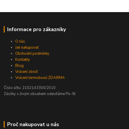
Informace pro zákazníky
O nás
Jak nakupovat
Obchodní podmínky
Kontakty
Blog
Vrácení zboží
Vrácení termoboxů ZDARMA
Číslo účtu: 2102143300/2010
Zásilky s živým obsahem odesíláme Po-St
Proč nakupovat u nás