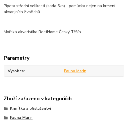
Pipeta střední velikosti (sada 5ks) - pomůcka nejen na krmení
akvarijních živočichů.
Mořská akvaristika ReefHome Český Těšín
Parametry
Výrobce
Fauna Marin
Zboží zařazeno v kategoriích
Krmítka a příslušentví
Fauna Marin