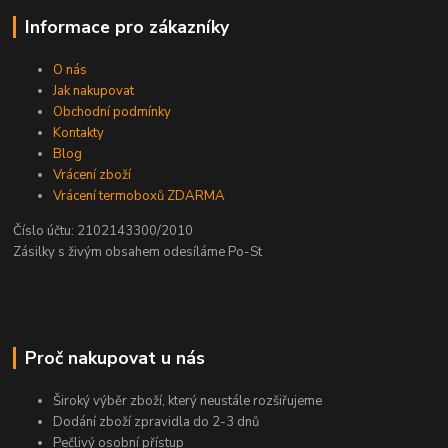
Informace pro zákazníky
O nás
Jak nakupovat
Obchodní podmínky
Kontakty
Blog
Vrácení zboží
Vrácení termoboxů ZDARMA
Číslo účtu: 2102143300/2010
Zásilky s živým obsahem odesíláme Po-St
Proč nakupovat u nás
Široký výběr zboží, který neustále rozšiřujeme
Dodání zboží zpravidla do 2-3 dnů
Pečlivý osobní přístup