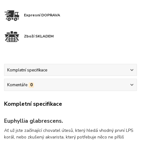
Expresní DOPRAVA
Zboží SKLADEM
Kompletní specifikace
Komentáře
0
Kompletní specifikace
Euphyllia glabrescens.
Ať už jste začínající chovatel útesů, který hledá vhodný první LPS
korál, nebo zkušený akvarista, který potřebuje něco ne příliš