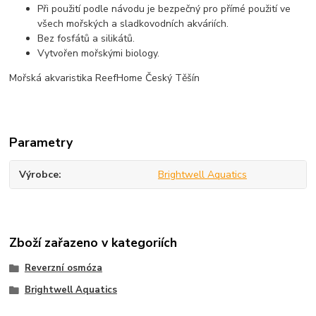
Při použití podle návodu je bezpečný pro přímé použití ve
všech mořských a sladkovodních akváriích.
Bez fosfátů a silikátů.
Vytvořen mořskými biology.
Mořská akvaristika ReefHome Český Těšín
Parametry
Výrobce
Brightwell Aquatics
Zboží zařazeno v kategoriích
Reverzní osmóza
Brightwell Aquatics