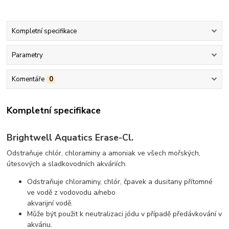
Kompletní specifikace
Parametry
Komentáře
0
Kompletní specifikace
Brightwell Aquatics Erase-Cl.
Odstraňuje chlór, chloraminy a amoniak ve všech mořských,
útesových a sladkovodních akváriích.
Odstraňuje chloraminy, chlór, čpavek a dusitany přítomné
ve vodě z vodovodu a/nebo
akvarijní vodě.
Může být použit k neutralizaci jódu v případě předávkování v
akváriu.