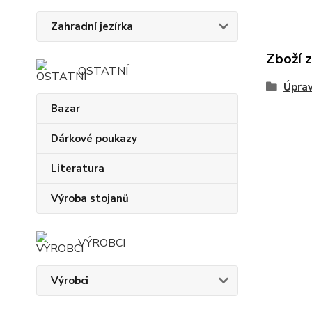
Zahradní jezírka
Zboží 
OSTATNÍ
Úprav
Bazar
Dárkové poukazy
Literatura
Výroba stojanů
VÝROBCI
Výrobci