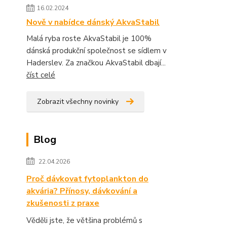
16.02.2024
Nově v nabídce dánský AkvaStabil
Malá ryba roste AkvaStabil je 100%
dánská produkční společnost se sídlem v
Haderslev. Za značkou AkvaStabil dbají...
číst celé
Zobrazit všechny novinky
Blog
22.04.2026
Proč dávkovat fytoplankton do
akvária? Přínosy, dávkování a
zkušenosti z praxe
Věděli jste, že většina problémů s