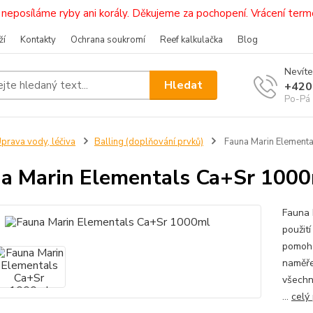
i, neposíláme ryby ani korály. Děkujeme za pochopení. Vrácení 
ží
Kontakty
Ochrana soukromí
Reef kalkulačka
Blog
Nevíte
Hledat
+420
Po-Pá 
prava vody, léčiva
Balling (doplňování prvků)
Fauna Marin Element
a Marin Elementals Ca+Sr 100
Fauna 
použit
pomoho
naměře
všechn
...
celý