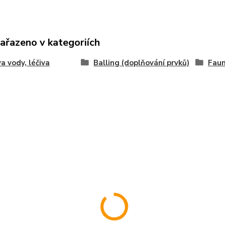
zařazeno v kategoriích
a vody, léčiva
Balling (doplňování prvků)
Faun