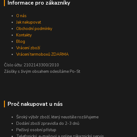
Informace pro zákazníky
O nás
Jak nakupovat
Obchodní podmínky
Kontakty
Blog
Vrácení zboží
Vrácení termoboxů ZDARMA
Číslo účtu: 2102143300/2010
Zásilky s živým obsahem odesíláme Po-St
Proč nakupovat u nás
Široký výběr zboží, který neustále rozšiřujeme
Dodání zboží zpravidla do 2-3 dnů
Pečlivý osobní přístup
Telefonický, e-mailový a online zákaznický servis