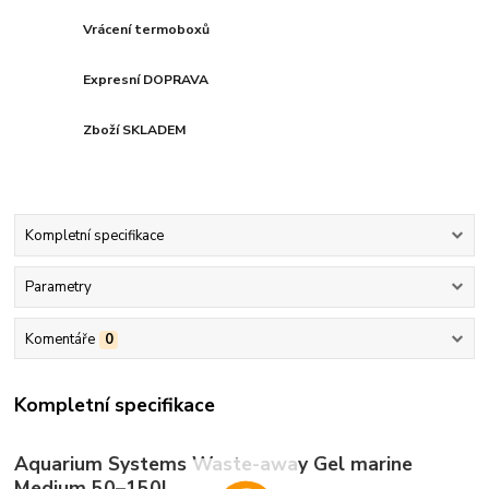
Vrácení termoboxů
Expresní DOPRAVA
Zboží SKLADEM
Kompletní specifikace
Parametry
Komentáře
0
Kompletní specifikace
Aquarium Systems Waste-away Gel marine
Medium 50–150L.