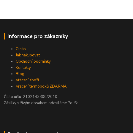
Informace pro zákazníky
O nás
Jak nakupovat
Obchodní podmínky
Kontakty
Blog
Vrácení zboží
Vrácení termoboxů ZDARMA
Číslo účtu: 2102143300/2010
Zásilky s živým obsahem odesíláme Po-St