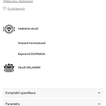
Hlídat cenu / dostupnost
Do oblíbených
Unikátní zboží
Vrácení termoboxů
Expresní DOPRAVA
Zboží SKLADEM
Kompletní specifikace
Parametry