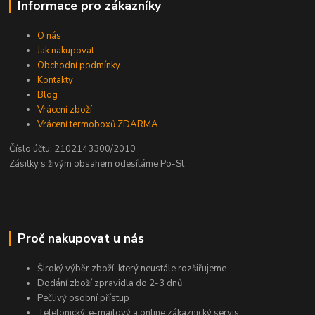
Informace pro zákazníky
O nás
Jak nakupovat
Obchodní podmínky
Kontakty
Blog
Vrácení zboží
Vrácení termoboxů ZDARMA
Číslo účtu: 2102143300/2010
Zásilky s živým obsahem odesíláme Po-St
Proč nakupovat u nás
Široký výběr zboží, který neustále rozšiřujeme
Dodání zboží zpravidla do 2-3 dnů
Pečlivý osobní přístup
Telefonický, e-mailový a online zákaznický servis