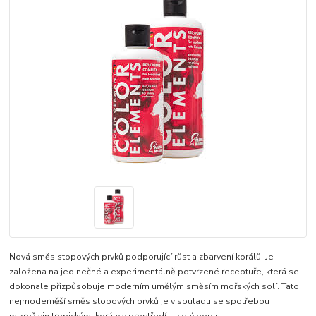
Nová směs stopových prvků podporující růst a zbarvení korálů. Je
založena na jedinečné a experimentálně potvrzené receptuře, která se
dokonale přizpůsobuje moderním umělým směsím mořských solí. Tato
nejmoderněší směs stopových prvků je v souladu se spotřebou