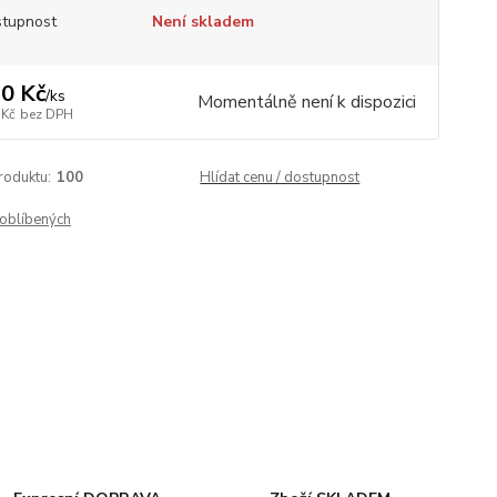
tupnost
Není skladem
0 Kč
/
ks
Momentálně není k dispozici
 Kč
bez DPH
roduktu:
100
Hlídat cenu / dostupnost
oblíbených