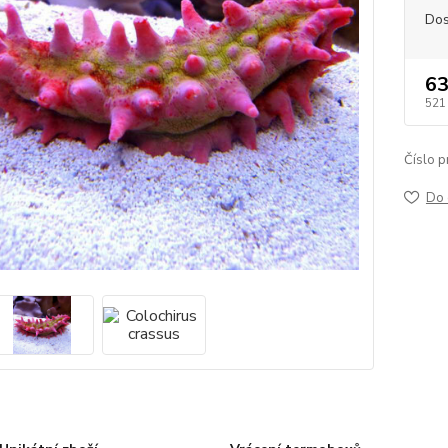
Dos
63
521
Číslo p
Do 