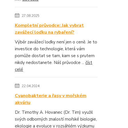
27.08.2025
Kompletní průvodce: Jak vybrat
zavážecí loďku na rybaření?
Výběr zavážecí loďky není jen o ceně. Je to
investice do technologie, která vám
pomůže dostat se tam, kam se s prutem
nikdy nedostanete. Náš průvodce ...
číst
celé
22.04.2024
Cyanobakterie a řasy v mořském
akváriu
Dr. Timothy A. Hovanec (Dr. Tim) využil
svých odborných znalostí mořské biologie,
ekologie a evoluce v rozsáhlém výzkumu