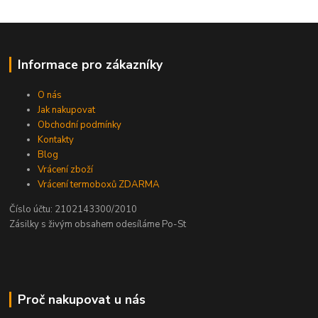
Informace pro zákazníky
O nás
Jak nakupovat
Obchodní podmínky
Kontakty
Blog
Vrácení zboží
Vrácení termoboxů ZDARMA
Číslo účtu: 2102143300/2010
Zásilky s živým obsahem odesíláme Po-St
Proč nakupovat u nás