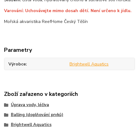
Varování: Uchovávejte mimo dosah dětí. Není určeno k jídlu.
Mořská akvaristika ReefHome Český Těšín
Parametry
Výrobce
Brightwell Aquatics
Zboží zařazeno v kategoriích
Úprava vody, léčiva
Balling (doplňování prvků)
Brightwell Aquatics