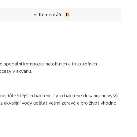
Komentáře
0
speciální kompozicí halofilních a fototrofních
ocesy v akváriu.
jdůležitějších bakterií. Tyto bakterie dosahují nejvyšší
 akvarijní vody udělat velmi zdravé a pro život vhodné