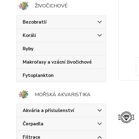
ŽIVOČICHOVÉ
Bezobratlí
Koráli
Ryby
Makrořasy a vzácní živočichové
Fytoplankton
MOŘSKÁ AKVARISTIKA
Akvária a příslušenství
Čerpadla
Filtrace