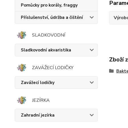
Param
Pomůcky pro korály, fraggy
Výrob
Příslušenství, údržba a čištění
SLADKOVODNÍ
Sladkovodní akvaristika
Zboží 
ZAVÁŽECÍ LODIČKY
Bakte
Zavážecí lodičky
JEZÍRKA
Zahradní jezírka