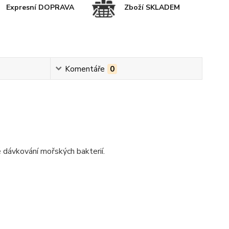
Expresní DOPRAVA
Zboží SKLADEM
Komentáře
0
é dávkování mořských bakterií.