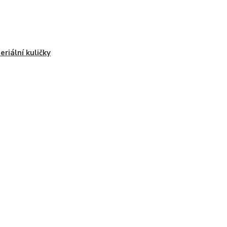
eriální kuličky