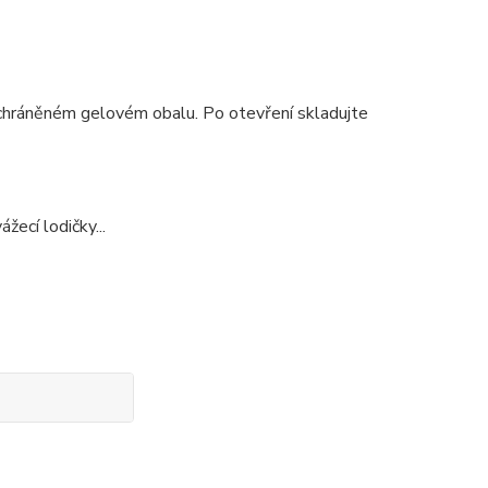
chráněném gelovém obalu. Po otevření skladujte
žecí lodičky...