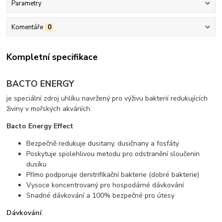
Parametry
Komentáře
0
Kompletní specifikace
BACTO ENERGY
je speciální zdroj uhlíku navržený pro výživu bakterií redukujících
živiny v mořských akváriích.
Bacto Energy Effect
Bezpečně redukuje dusitany, dusičnany a fosfáty
Poskytuje spolehlivou metodu pro odstranění sloučenin
dusíku
Přímo podporuje denitrifikační bakterie (dobré bakterie)
Vysoce koncentrovaný pro hospodárné dávkování
Snadné dávkování a 100% bezpečné pro útesy
Dávkování
: