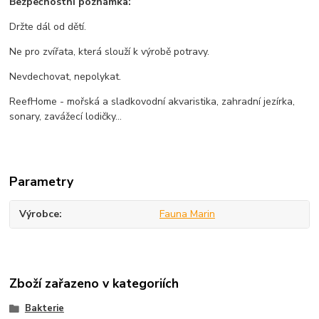
Bezpečnostní poznámka:
Držte dál od dětí.
Ne pro zvířata, která slouží k výrobě potravy.
Nevdechovat, nepolykat.
ReefHome - mořská a sladkovodní akvaristika, zahradní jezírka,
sonary, zavážecí lodičky...
Parametry
Výrobce
Fauna Marin
Zboží zařazeno v kategoriích
Bakterie