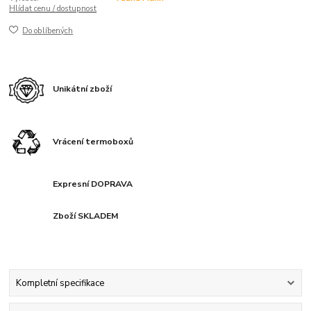
Hlídat cenu / dostupnost
Do oblíbených
Unikátní zboží
Vrácení termoboxů
Expresní DOPRAVA
Zboží SKLADEM
Kompletní specifikace