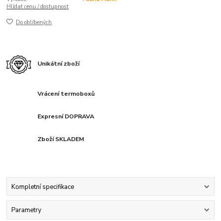
Hlídat cenu / dostupnost
Do oblíbených
Unikátní zboží
Vrácení termoboxů
Expresní DOPRAVA
Zboží SKLADEM
Kompletní specifikace
Parametry