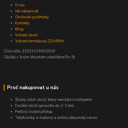
O nás
Jak nakupovat
Obchodní podmínky
Kontakty
Blog
Vrácení zboží
Vrácení termoboxů ZDARMA
Číslo účtu: 2102143300/2010
Zásilky s živým obsahem odesíláme Po-St
Proč nakupovat u nás
Široký výběr zboží, který neustále rozšiřujeme
Dodání zboží zpravidla do 2-3 dnů
Pečlivý osobní přístup
Telefonický, e-mailový a online zákaznický servis