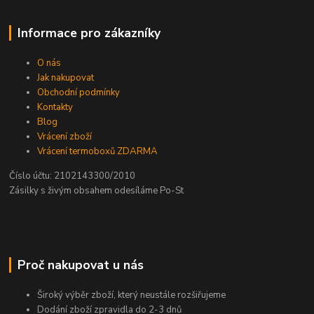
Informace pro zákazníky
O nás
Jak nakupovat
Obchodní podmínky
Kontakty
Blog
Vrácení zboží
Vrácení termoboxů ZDARMA
Číslo účtu: 2102143300/2010
Zásilky s živým obsahem odesíláme Po-St
Proč nakupovat u nás
Široký výběr zboží, který neustále rozšiřujeme
Dodání zboží zpravidla do 2-3 dnů