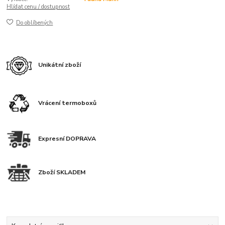
Hlídat cenu / dostupnost
Do oblíbených
Unikátní zboží
Vrácení termoboxů
Expresní DOPRAVA
Zboží SKLADEM