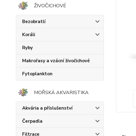
ŽIVOČICHOVÉ
Bezobratlí
Koráli
Ryby
Makrořasy a vzácní živočichové
Fytoplankton
MOŘSKÁ AKVARISTIKA
Akvária a příslušenství
Čerpadla
Filtrace