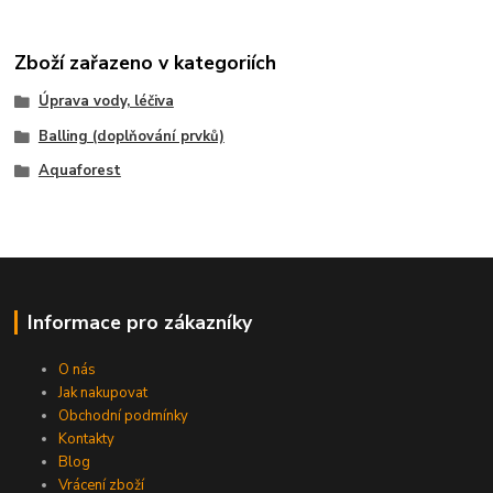
Zboží zařazeno v kategoriích
Úprava vody, léčiva
Balling (doplňování prvků)
Aquaforest
Informace pro zákazníky
O nás
Jak nakupovat
Obchodní podmínky
Kontakty
Blog
Vrácení zboží