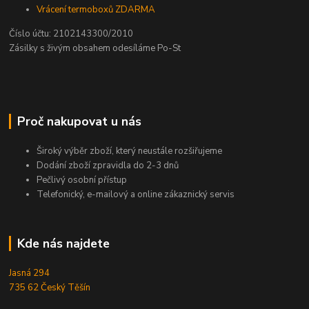
Vrácení termoboxů ZDARMA
Číslo účtu: 2102143300/2010
Zásilky s živým obsahem odesíláme Po-St
Proč nakupovat u nás
Široký výběr zboží, který neustále rozšiřujeme
Dodání zboží zpravidla do 2-3 dnů
Pečlivý osobní přístup
Telefonický, e-mailový a online zákaznický servis
Kde nás najdete
Jasná 294
735 62 Český Těšín