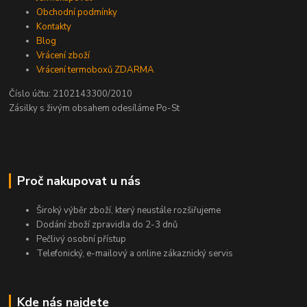
Obchodní podmínky
Kontakty
Blog
Vrácení zboží
Vrácení termoboxů ZDARMA
Číslo účtu: 2102143300/2010
Zásilky s živým obsahem odesíláme Po-St
Proč nakupovat u nás
Široký výběr zboží, který neustále rozšiřujeme
Dodání zboží zpravidla do 2-3 dnů
Pečlivý osobní přístup
Telefonický, e-mailový a online zákaznický servis
Kde nás najdete