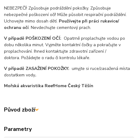
NEBEZPEČÍ! Způsobuje podráždění pokožky. Způsobuje
nebezpečné poškození očí! Může působit respirační podráždění.
Uchovejte mimo dosah dětí.
Používejte při práci rukavice/
ochranu očí
. Nevdechujte cementový prach.
V případě POŠKOZENÍ OČÍ:
Opatrně proplachujte vodou po
dobu několika minut. Vyjměte kontaktní čočky a pokračujte v
proplachování. Ihned kontaktujte zdravotní zařízení /
doktora. Požádejte o radu či kontrolu lékaře.
V případě ZASAŽENÍ POKOŽKY:
umyjte si ruce/zasažená místa
dostatkem vody
.
Mořská akvaristika ReefHome Český Těšín
Původ zboží
Parametry