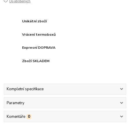
Do oblíbených
Unikátní zboží
Vrácení termoboxů
Expresní DOPRAVA
Zboží SKLADEM
Kompletní specifikace
Parametry
Komentáře
0