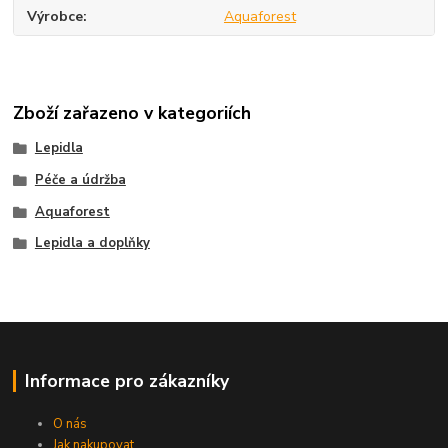
Výrobce
Aquaforest
Zboží zařazeno v kategoriích
Lepidla
Péče a údržba
Aquaforest
Lepidla a doplňky
Informace pro zákazníky
O nás
Jak nakupovat