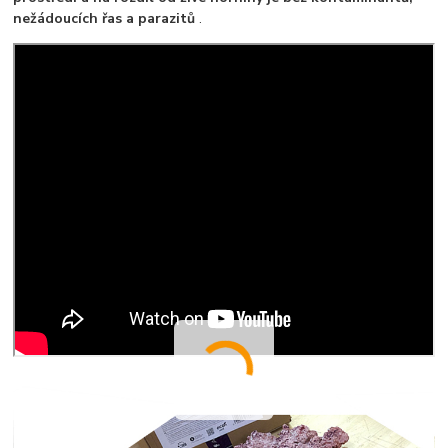
nežádoucích řas a parazitů
.