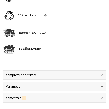
Vrácení termoboxů
Expresní DOPRAVA
Zboží SKLADEM
Kompletní specifikace
Parametry
Komentáře
0