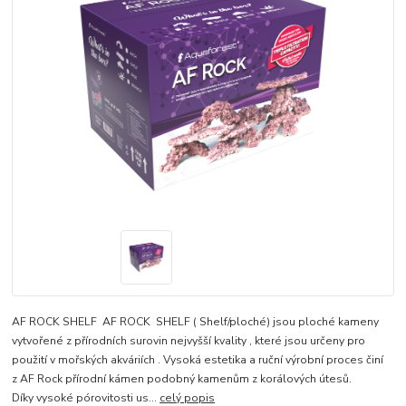
AF ROCK SHELF AF ROCK SHELF ( Shelf/ploché) jsou ploché kameny
vytvořené z přírodních surovin nejvyšší kvality , které jsou určeny pro
použití v mořských akváriích . Vysoká estetika a ruční výrobní proces činí
z AF Rock přírodní kámen podobný kamenům z korálových útesů.
Díky vysoké pórovitosti us...
celý popis