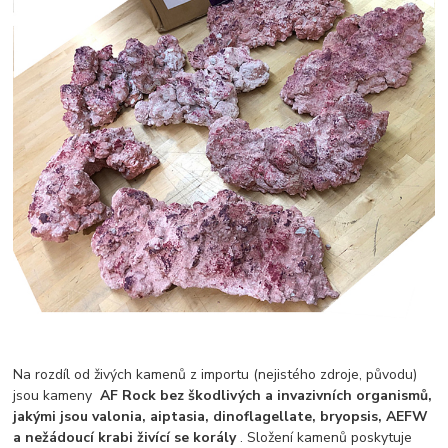
Na rozdíl od živých kamenů z importu (nejistého zdroje, původu)
jsou kameny
AF Rock
bez škodlivých a invazivních organismů,
jakými jsou valonia, aiptasia, dinoflagellate, bryopsis, AEFW
a nežádoucí krabi živící se korály
. Složení kamenů poskytuje