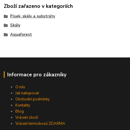
Zboží zařazeno v kategoriích
Písek, skály a substráty
Skály
Aquaforest
Informace pro zákazníky
O nás
Jak nakupovat
Obchodní podmínky
Kontakty
Blog
Vrácení zboží
Vrácení termoboxů ZDARMA