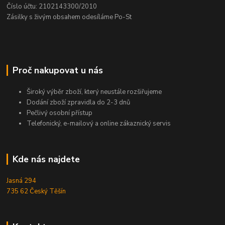
Číslo účtu: 2102143300/2010
Zásilky s živým obsahem odesíláme Po-St
Proč nakupovat u nás
Široký výběr zboží, který neustále rozšiřujeme
Dodání zboží zpravidla do 2-3 dnů
Pečlivý osobní přístup
Telefonický, e-mailový a online zákaznický servis
Kde nás najdete
Jasná 294
735 62 Český Těšín