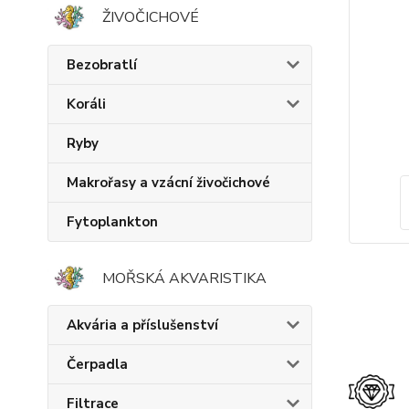
ŽIVOČICHOVÉ
Bezobratlí
Koráli
Ryby
Makrořasy a vzácní živočichové
Fytoplankton
MOŘSKÁ AKVARISTIKA
Akvária a příslušenství
Čerpadla
Filtrace