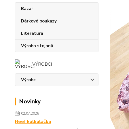
Bazar
Dárkové poukazy
Literatura
Výroba stojanů
VÝROBCI
Výrobci
Novinky
02.07.2026
Reef kalkulačka