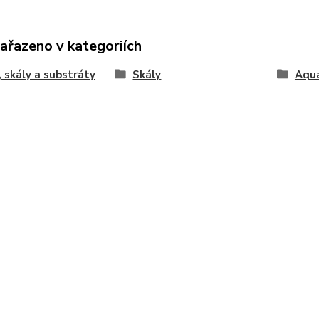
zařazeno v kategoriích
, skály a substráty
Skály
Aqu