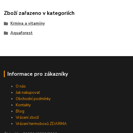
Zboží zařazeno v kategoriích
Krmiva a vitamíny
Aquaforest
Informace pro zákazníky
O nás
Jak nakupovat
Obchodní podmínky
Kontakty
Blog
Vrácení zboží
Vrácení termoboxů ZDARMA