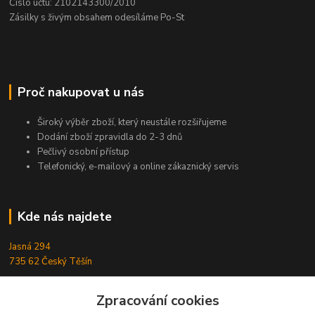
Číslo účtu: 2102143300/2010
Zásilky s živým obsahem odesíláme Po-St
Proč nakupovat u nás
Široký výběr zboží, který neustále rozšiřujeme
Dodání zboží zpravidla do 2-3 dnů
Pečlivý osobní přístup
Telefonický, e-mailový a online zákaznický servis
Kde nás najdete
Jasná 294
735 62 Český Těšín
Zpracování cookies
Kontakty