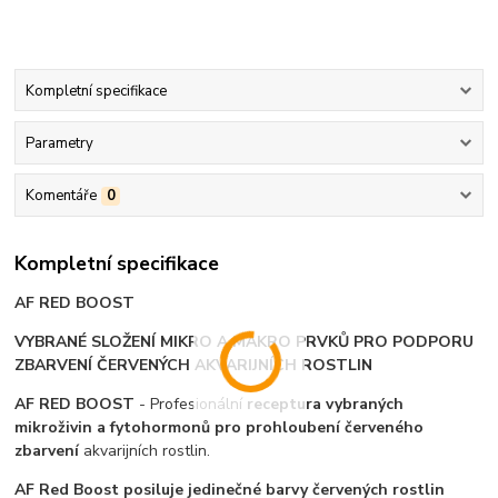
Kompletní specifikace
Parametry
Komentáře
0
Kompletní specifikace
AF RED BOOST
VYBRANÉ SLOŽENÍ MIKRO A MAKRO PRVKŮ PRO PODPORU
ZBARVENÍ ČERVENÝCH AKVARIJNÍCH ROSTLIN
AF RED BOOST
- Profesionální
receptura vybraných
mikroživin a fytohormonů pro prohloubení červeného
zbarvení
akvarijních rostlin.
AF Red Boost
posiluje jedinečné barvy červených rostlin