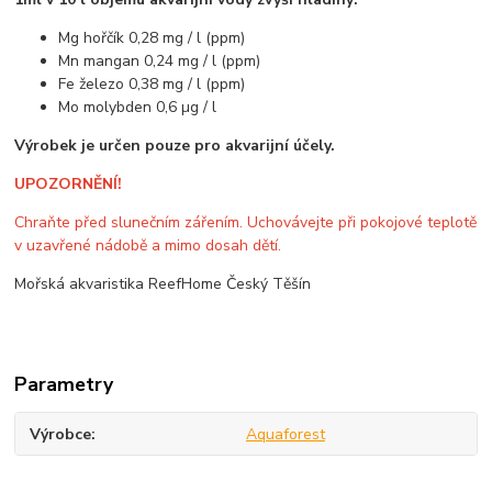
Mg hořčík 0,28 mg / l (ppm)
Mn mangan 0,24 mg / l (ppm)
Fe železo 0,38 mg / l (ppm)
Mo molybden 0,6 µg / l
Výrobek je určen pouze pro akvarijní účely.
UPOZORNĚNÍ!
Chraňte před slunečním zářením. Uchovávejte při pokojové teplotě
v uzavřené nádobě a mimo dosah dětí.
Mořská akvaristika ReefHome Český Těšín
Parametry
Výrobce
Aquaforest