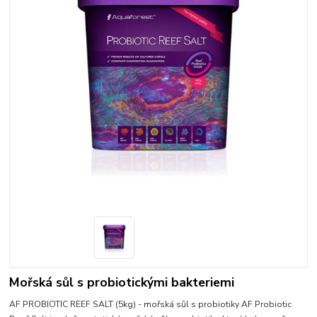
Mořská sůl s probiotickými bakteriemi
AF PROBIOTIC REEF SALT (5kg) - mořská sůl s probiotiky AF Probiotic