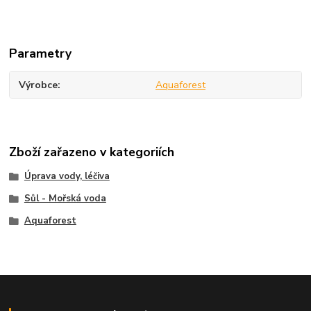
Parametry
Výrobce
Aquaforest
Zboží zařazeno v kategoriích
Úprava vody, léčiva
Sůl - Mořská voda
Aquaforest