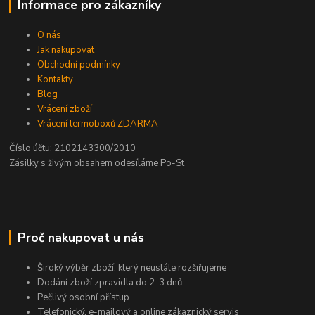
Informace pro zákazníky
O nás
Jak nakupovat
Obchodní podmínky
Kontakty
Blog
Vrácení zboží
Vrácení termoboxů ZDARMA
Číslo účtu: 2102143300/2010
Zásilky s živým obsahem odesíláme Po-St
Proč nakupovat u nás
Široký výběr zboží, který neustále rozšiřujeme
Dodání zboží zpravidla do 2-3 dnů
Pečlivý osobní přístup
Telefonický, e-mailový a online zákaznický servis