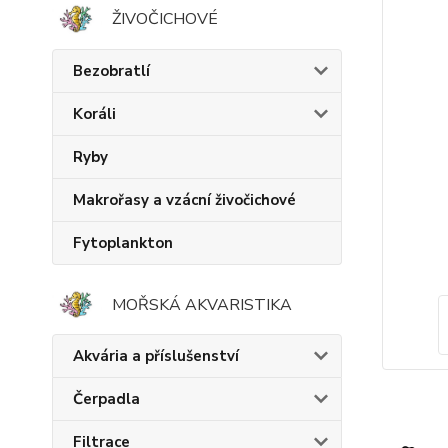
ŽIVOČICHOVÉ
Bezobratlí
Koráli
Ryby
Makrořasy a vzácní živočichové
Fytoplankton
MOŘSKÁ AKVARISTIKA
Akvária a příslušenství
Čerpadla
Filtrace