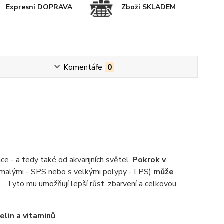
Expresní DOPRAVA
Zboží SKLADEM
Komentáře
0
nce - a tedy také od akvarijních světel.
Pokrok v
 malými - SPS nebo s velkými polypy - LPS)
může
... Tyto mu umožňují lepší růst, zbarvení a celkovou
lin a vitaminů