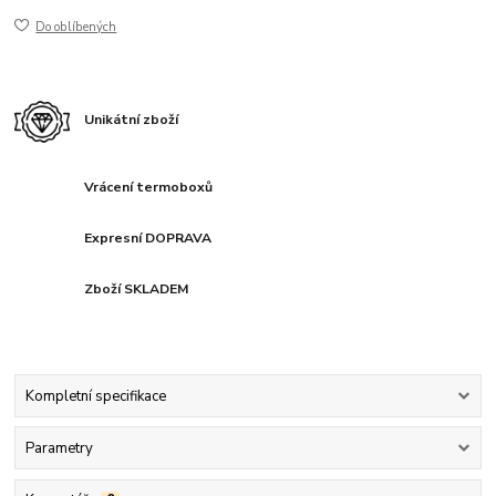
Do oblíbených
Unikátní zboží
Vrácení termoboxů
Expresní DOPRAVA
Zboží SKLADEM
Kompletní specifikace
Parametry