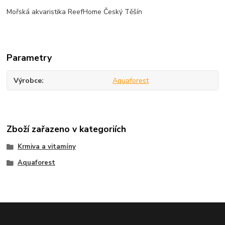
Mořská akvaristika ReefHome Český Těšín
Parametry
Výrobce
Aquaforest
Zboží zařazeno v kategoriích
Krmiva a vitamíny
Aquaforest