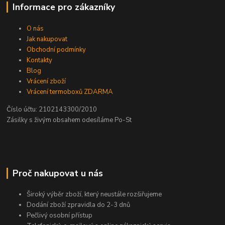
Informace pro zákazníky
O nás
Jak nakupovat
Obchodní podmínky
Kontakty
Blog
Vrácení zboží
Vrácení termoboxů ZDARMA
Číslo účtu: 2102143300/2010
Zásilky s živým obsahem odesíláme Po-St
Proč nakupovat u nás
Široký výběr zboží, který neustále rozšiřujeme
Dodání zboží zpravidla do 2-3 dnů
Pečlivý osobní přístup