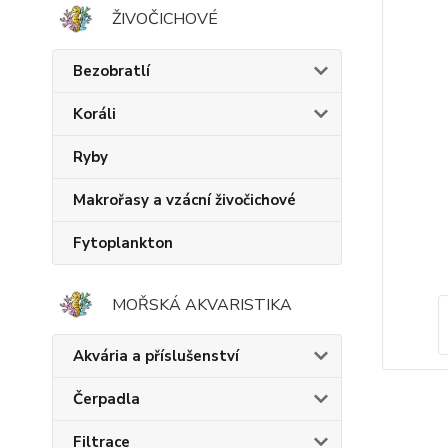
ŽIVOČICHOVÉ
Bezobratlí
Koráli
Ryby
Makrořasy a vzácní živočichové
Fytoplankton
MOŘSKÁ AKVARISTIKA
Akvária a příslušenství
Čerpadla
Filtrace