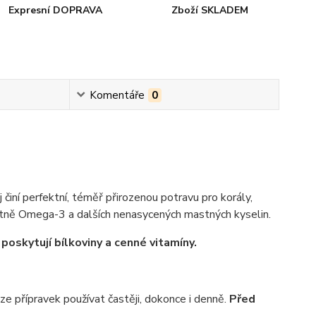
Expresní DOPRAVA
Zboží SKLADEM
Komentáře
0
činí perfektní, téměř přirozenou potravu pro korály,
etně Omega-3 a dalších nenasycených mastných kyselin.
poskytují bílkoviny a cenné vitamíny.
ze přípravek používat častěji, dokonce i denně.
Před