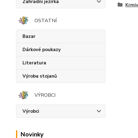
Zahradní jezírka
Krmiv
OSTATNÍ
Bazar
Dárkové poukazy
Literatura
Výroba stojanů
VÝROBCI
Výrobci
Novinky