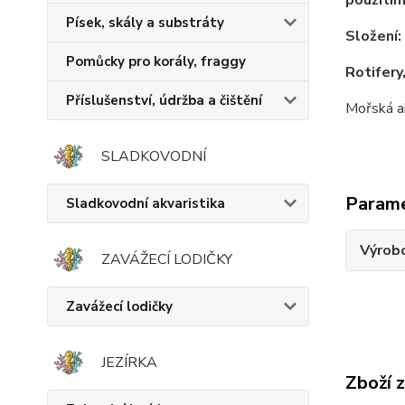
Písek, skály a substráty
Složení:
Pomůcky pro korály, fraggy
Rotifery,
Příslušenství, údržba a čištění
Mořská a
SLADKOVODNÍ
Param
Sladkovodní akvaristika
Výrob
ZAVÁŽECÍ LODIČKY
Zavážecí lodičky
JEZÍRKA
Zboží 