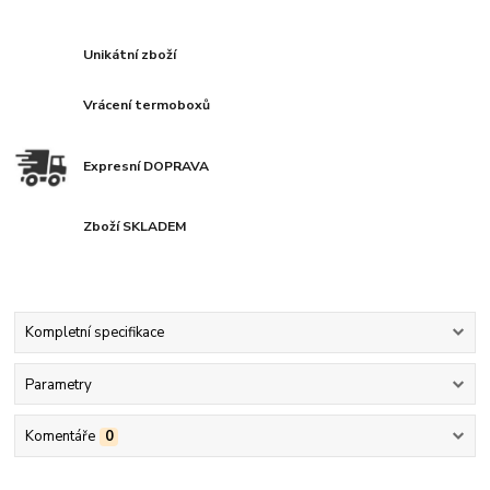
Unikátní zboží
Vrácení termoboxů
Expresní DOPRAVA
Zboží SKLADEM
Kompletní specifikace
Parametry
Komentáře
0