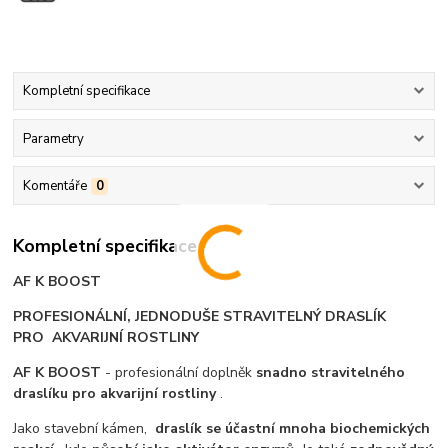
Kompletní specifikace
Parametry
Komentáře
0
Kompletní specifikace
AF K BOOST
PROFESIONÁLNÍ, JEDNODUŠE STRAVITELNÝ DRASLÍK
PRO AKVARIJNÍ ROSTLINY
AF K BOOST
- profesionální doplněk
snadno stravitelného
draslíku pro akvarijní rostliny
.
Jako stavební kámen,
draslík se účastní mnoha biochemických