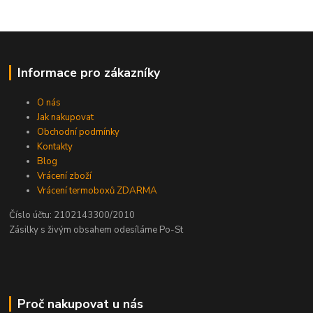
Informace pro zákazníky
O nás
Jak nakupovat
Obchodní podmínky
Kontakty
Blog
Vrácení zboží
Vrácení termoboxů ZDARMA
Číslo účtu: 2102143300/2010
Zásilky s živým obsahem odesíláme Po-St
Proč nakupovat u nás