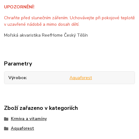
UPOZORNĚNÍ!
Chraňte před slunečním zářením. Uchovávejte při pokojové teplotě
v uzavřené nádobě a mimo dosah dětí.
Mořská akvaristika ReefHome Český Těšín
Parametry
Výrobce
Aquaforest
Zboží zařazeno v kategoriích
Krmiva a vitamíny
Aquaforest