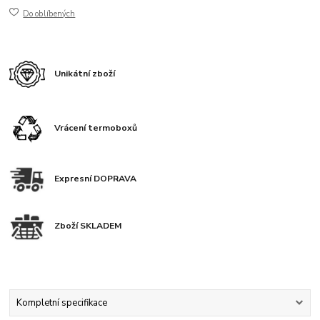
Do oblíbených
Unikátní zboží
Vrácení termoboxů
Expresní DOPRAVA
Zboží SKLADEM
Kompletní specifikace