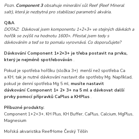
Pozn.
Component 3
obsahuje minerální sůl Reef (Reef Mineral
salt), která je nezbytná pro stabilizaci parametrů akvária.
Q&A
DOTAZ: Dávkoval jsem komponentu 1+2+3+ ve stejných dávkách a
hořčík se zvýšil na hodnotu 1600+. Přestal jsem tedy s
dávkováním a teď se to pomalu vyrovnává. Co doporučujete?
Dávkování Component 1+2+3+ je třeba postavit na prvku,
který je nejméně spotřebováván
.
Pokud je spotřeba hořčíku (složka 3+) menší než spotřeba Ca
a KH, tak je nutné dávkování nastavit dle spotřeby Mg. Například,
pokud je denní spotřeba Mg 5 ml,
musíte nastavit
dávkování Component 1+ 2+ 3+ na 5 ml a dávkovat další
prvky pomocí přípravků CaPlus a KHPlus
.
Příbuzné produkty:
Component 1+2+3+, KH Plus, KH Buffer, CaPlus, Calcium, MgPlus,
Magnesium
Mořská akvaristika ReefHome Český Těšín