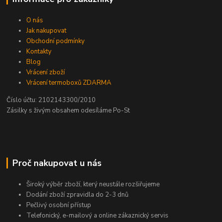
O nás
Jak nakupovat
Obchodní podmínky
Kontakty
Blog
Vrácení zboží
Vrácení termoboxů ZDARMA
Číslo účtu: 2102143300/2010
Zásilky s živým obsahem odesíláme Po-St
Proč nakupovat u nás
Široký výběr zboží, který neustále rozšiřujeme
Dodání zboží zpravidla do 2-3 dnů
Pečlivý osobní přístup
Telefonický, e-mailový a online zákaznický servis