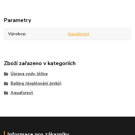
Parametry
Výrobce
Aquaforest
Zboží zařazeno v kategoriích
Úprava vody, léčiva
Balling (doplňování prvků)
Aquaforest
Informace pro zákazníky