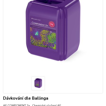
Dávkování dle Ballinga
AF COMPONENT 3+ Chemické složení AF