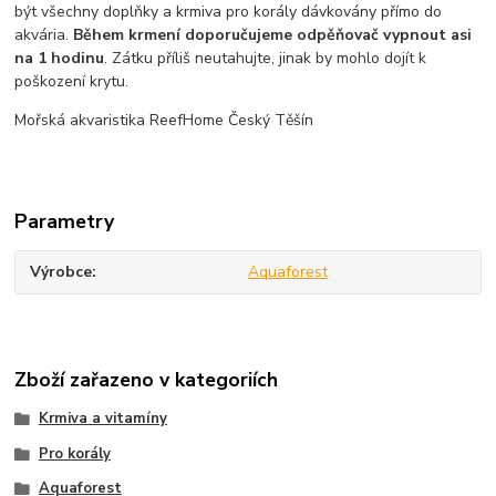
být všechny doplňky a krmiva pro korály dávkovány přímo do
akvária.
Během krmení doporučujeme odpěňovač vypnout asi
na 1 hodinu
. Zátku příliš neutahujte, jinak by mohlo dojít k
poškození krytu.
Mořská akvaristika ReefHome Český Těšín
Parametry
Výrobce
Aquaforest
Zboží zařazeno v kategoriích
Krmiva a vitamíny
Pro korály
Aquaforest