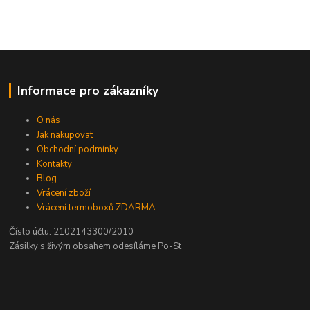
Informace pro zákazníky
O nás
Jak nakupovat
Obchodní podmínky
Kontakty
Blog
Vrácení zboží
Vrácení termoboxů ZDARMA
Číslo účtu: 2102143300/2010
Zásilky s živým obsahem odesíláme Po-St