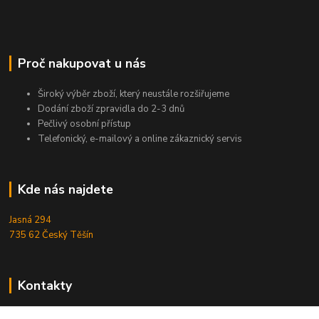
Proč nakupovat u nás
Široký výběr zboží, který neustále rozšiřujeme
Dodání zboží zpravidla do 2-3 dnů
Pečlivý osobní přístup
Telefonický, e-mailový a online zákaznický servis
Kde nás najdete
Jasná 294
735 62 Český Těšín
Kontakty
Michal Zamarski