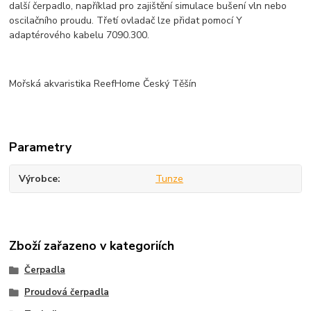
další čerpadlo, například pro zajištění simulace bušení vln nebo
oscilačního proudu. Třetí ovladač lze přidat pomocí Y
adaptérového kabelu 7090.300.
Mořská akvaristika ReefHome Český Těšín
Parametry
Výrobce
Tunze
Zboží zařazeno v kategoriích
Čerpadla
Proudová čerpadla