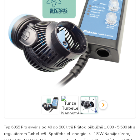
Typ 6055 Pro akvária od 40 do 500 litrů Průtok: přibližně 1.000 - 5.500 l/h s
regulátorem Turbelle® Spotřeba el. energie: 4 - 18 W Napájecí zdroj: