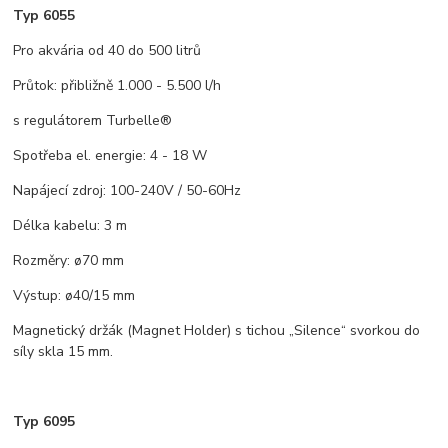
Typ 6055
Pro akvária od 40 do 500 litrů
Průtok: přibližně 1.000 - 5.500 l/h
s regulátorem Turbelle®
Spotřeba el. energie: 4 - 18 W
Napájecí zdroj: 100-240V / 50-60Hz
Délka kabelu: 3 m
Rozměry: ø70 mm
Výstup: ø40/15 mm
Magnetický držák (Magnet Holder) s tichou „Silence“ svorkou do
síly skla 15 mm.
Typ 6095