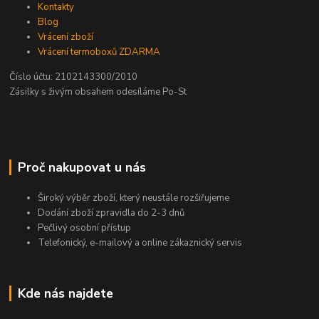
Kontakty
Blog
Vrácení zboží
Vrácení termoboxů ZDARMA
Číslo účtu: 2102143300/2010
Zásilky s živým obsahem odesíláme Po-St
Proč nakupovat u nás
Široký výběr zboží, který neustále rozšiřujeme
Dodání zboží zpravidla do 2-3 dnů
Pečlivý osobní přístup
Telefonický, e-mailový a online zákaznický servis
Kde nás najdete