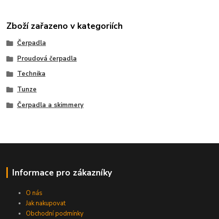
Zboží zařazeno v kategoriích
Čerpadla
Proudová čerpadla
Technika
Tunze
Čerpadla a skimmery
Informace pro zákazníky
O nás
Jak nakupovat
Obchodní podmínky