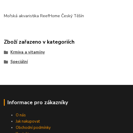
Mořská akvaristika ReefHome Český Těšín
Zboží zařazeno v kategoriích
Krmiva a vitamíny
Speciální
Informace pro zákazníky
O nás
Jak nakupovat
Obchodní podmínky