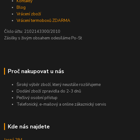
Kontakty
Blog
Vrácení zboží
Vrácení termoboxů ZDARMA
Číslo účtu: 2102143300/2010
Zásilky s živým obsahem odesíláme Po-St
Proč nakupovat u nás
Široký výběr zboží, který neustále rozšiřujeme
Dodání zboží zpravidla do 2-3 dnů
Pečlivý osobní přístup
Telefonický, e-mailový a online zákaznický servis
Kde nás najdete
Jasná 294