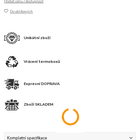
Hlídat cenu / dostupnost
Do oblíbených
Unikátní zboží
Vrácení termoboxů
Expresní DOPRAVA
Zboží SKLADEM
Kompletní specifikace