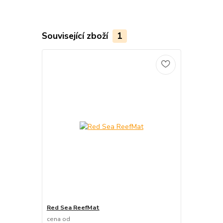
Související zboží
1
Red Sea ReefMat
cena od