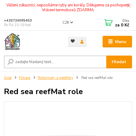
Vážení zákazníci, neposíláme ryby ani korály. Děkujeme za pochopení.
Vrácení termoboxů ZDARMA
0
ks
+420724095453
CZK
za
0 Kč
Po-Pá 10-18 hod.
Menu
Hledat
Úvod
Filtrace
Rollermaty a předfiltry
Red sea reefMat role
Red sea reefMat role