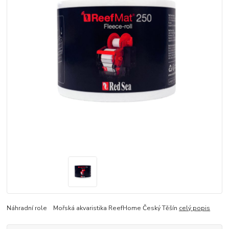
Náhradní role Mořská akvaristika ReefHome Český Těšín
celý popis