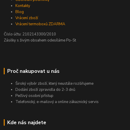
Kontakty
Blog
Vrácení zboží
Vrácení termoboxů ZDARMA
Číslo účtu: 2102143300/2010
Zásilky s živým obsahem odesíláme Po-St
Proč nakupovat u nás
Široký výběr zboží, který neustále rozšiřujeme
Dodání zboží zpravidla do 2-3 dnů
Pečlivý osobní přístup
Telefonický, e-mailový a online zákaznický servis
Kde nás najdete