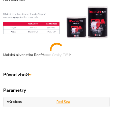
Mořská akvaristika ReefHome Český Těšín
Původ zboží
Parametry
Výrobce
Red Sea