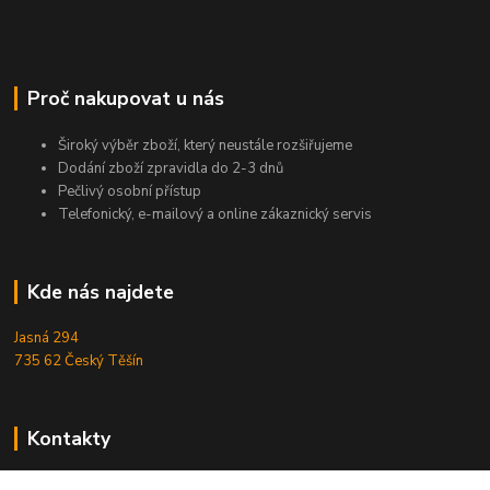
Proč nakupovat u nás
Široký výběr zboží, který neustále rozšiřujeme
Dodání zboží zpravidla do 2-3 dnů
Pečlivý osobní přístup
Telefonický, e-mailový a online zákaznický servis
Kde nás najdete
Jasná 294
735 62 Český Těšín
Kontakty
Michal Zamarski