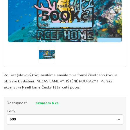
Poukaz (slevový kód) zasíláme emailem ve formě číselného kódu a
obrázku k vytištění. NEZASÍLÁME VYTIŠTĚNÉ POUKAZY ! Mořská
akvaristika ReefHome Český Těšín
celý popis
Dostupnost
skladem 6 ks
Ceny