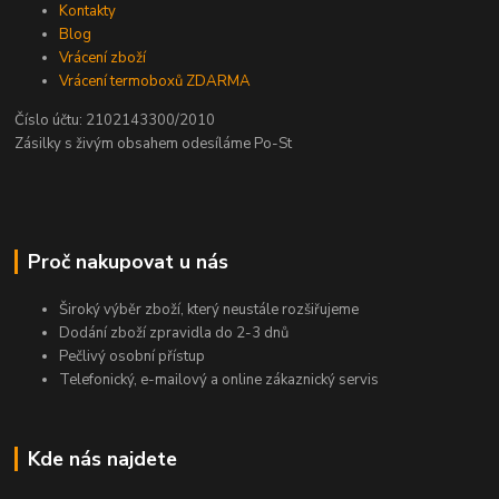
Kontakty
Blog
Vrácení zboží
Vrácení termoboxů ZDARMA
Číslo účtu: 2102143300/2010
Zásilky s živým obsahem odesíláme Po-St
Proč nakupovat u nás
Široký výběr zboží, který neustále rozšiřujeme
Dodání zboží zpravidla do 2-3 dnů
Pečlivý osobní přístup
Telefonický, e-mailový a online zákaznický servis
Kde nás najdete