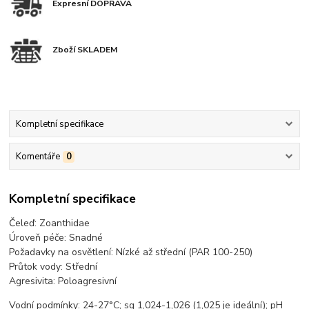
Expresní DOPRAVA
Zboží SKLADEM
Kompletní specifikace
Komentáře
0
Kompletní specifikace
Čeleď: Zoanthidae
Úroveň péče: Snadné
Požadavky na osvětlení: Nízké až střední (PAR 100-250)
Průtok vody: Střední
Agresivita: Poloagresivní
Vodní podmínky: 24-27°C; sg 1,024-1,026 (1,025 je ideální); pH