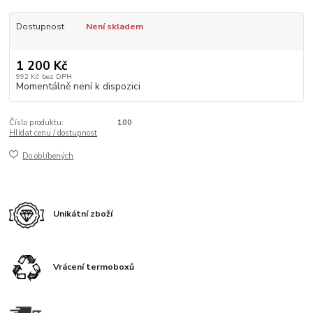
Dostupnost
Není skladem
1 200 Kč
992 Kč
bez DPH
Momentálně není k dispozici
Číslo produktu:
100
Hlídat cenu / dostupnost
Do oblíbených
Unikátní zboží
Vrácení termoboxů