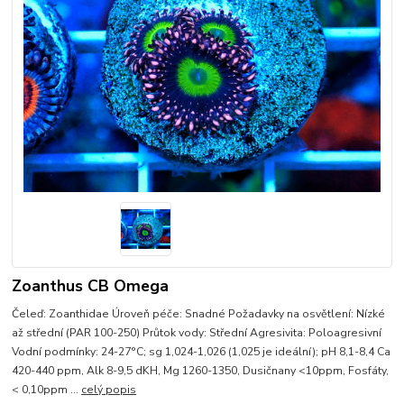
Zoanthus CB Omega
Čeleď: Zoanthidae Úroveň péče: Snadné Požadavky na osvětlení: Nízké
až střední (PAR 100-250) Průtok vody: Střední Agresivita: Poloagresivní
Vodní podmínky: 24-27°C; sg 1,024-1,026 (1,025 je ideální); pH 8,1-8,4 Ca
420-440 ppm, Alk 8-9,5 dKH, Mg 1260-1350, Dusičnany <10ppm, Fosfáty,
< 0,10ppm ...
celý popis