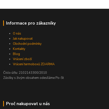
Informace pro zákazníky
O nás
Jak nakupovat
Obchodní podmínky
Kontakty
Blog
Vrácení zboží
Vrácení termoboxů ZDARMA
Číslo účtu: 2102143300/2010
Zásilky s živým obsahem odesíláme Po-St
Proč nakupovat u nás