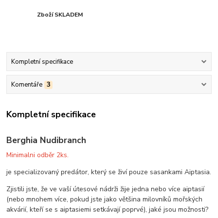
Zboží SKLADEM
Kompletní specifikace
Komentáře
3
Kompletní specifikace
Berghia Nudibranch
Minimalni odběr 2ks.
je specializovaný predátor, který se živí pouze sasankami Aiptasia.
Zjistili jste, že ve vaší útesové nádrži žije jedna nebo více aiptasií
(nebo mnohem více, pokud jste jako většina milovníků mořských
akvárií, kteří se s aiptasiemi setkávají poprvé), jaké jsou možnosti?