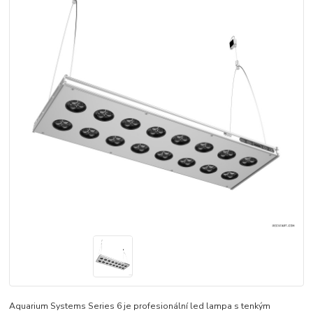
Aquarium Systems Series 6 je profesionální led lampa s tenkým