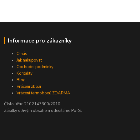
Informace pro zákazníky
O nás
Jak nakupovat
Obchodní podmínky
Kontakty
Blog
Vrácení zboží
Vrácení termoboxů ZDARMA
Číslo účtu: 2102143300/2010
Zásilky s živým obsahem odesíláme Po-St