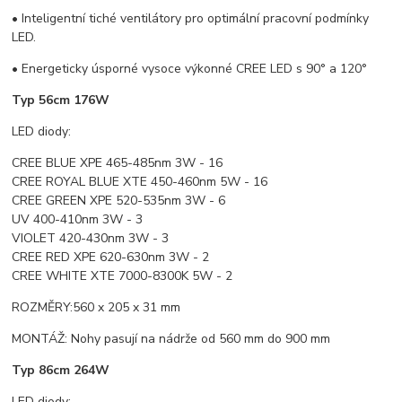
• Inteligentní tiché ventilátory pro optimální pracovní podmínky
LED.
• Energeticky úsporné vysoce výkonné CREE LED s 90° a 120°
Typ 56cm 176W
LED diody:
CREE BLUE XPE 465-485nm 3W - 16
CREE ROYAL BLUE XTE 450-460nm 5W - 16
CREE GREEN XPE 520-535nm 3W - 6
UV 400-410nm 3W - 3
VIOLET 420-430nm 3W - 3
CREE RED XPE 620-630nm 3W - 2
CREE WHITE XTE 7000-8300K 5W - 2
ROZMĚRY:560 x 205 x 31 mm
MONTÁŽ: Nohy pasují na nádrže od 560 mm do 900 mm
Typ 86cm 264W
LED diody: