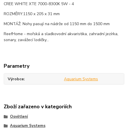
CREE WHITE XTE 7000-8300K 5W - 4
ROZMĚRY:1150 x 205 x 31 mm
MONTÁŽ: Nohy pasují na nádrže od 1150 mm do 1500 mm
ReefHome - mořská a sladkovodní akvaristika, zahradní jezírka,
sonary, zavážecí lodičky...
Parametry
Výrobce
Aquarium Systems
Zboží zařazeno v kategoriích
Osvětlení
Aquarium Systems