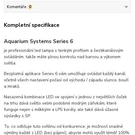
Komentáře
0
Kompletní specifikace
Aquarium Systems Series 6
je profesionální led lampa s tenkým profilem a šestikanálovým
ovládáním, takže máte plnou kontrolu nad barvou a výkonem
světla.
Bezplatná aplikace Series 6 vám umožňuje ovládat každý kanál,
včetně všech nastavení počasí od východu / západu slunce, bouří
a mraků.
Nasazená kombinace LED ve spojení s jednou z největších čoček
na trhu dává světlo velmi podobné modrým zářivkám, které
funguje nejen s měkkými a LPS korály, ale také dává úžasné
výsledky s SP.
To, co odlišuje tuto svítilnu od konkurence, je možnost snadné
výměny každé z LED (bez pájení), abyste mohli využít téměř 100%