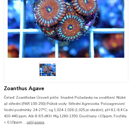
Zoanthus Agave
Čeleď: Zoanthidae Úroveň péče: Snadné Požadavky na osvětlení: Nízké
až střední (PAR 100-250) Průtok vody: Střední Agresivita: Poloagresivní
Vodní podmínky: 24-27°C; sg 1,024-1,026 (1,025 je ideální); pH 8,1-8,4 Ca
420-440 ppm, Alk 8-9,5 dKH, Mg 1260-1350, Dusičnany <10ppm, Fosfáty,
< 0,10ppm ...
celý popis