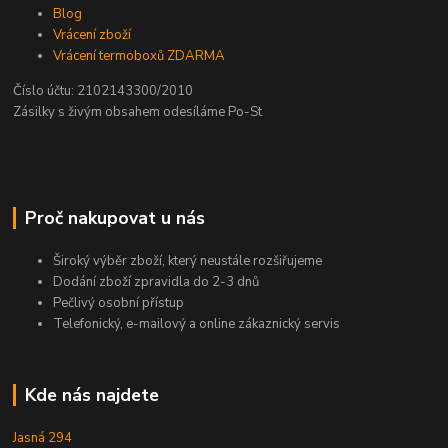
Blog
Vrácení zboží
Vrácení termoboxů ZDARMA
Číslo účtu: 2102143300/2010
Zásilky s živým obsahem odesíláme Po-St
Proč nakupovat u nás
Široký výběr zboží, který neustále rozšiřujeme
Dodání zboží zpravidla do 2-3 dnů
Pečlivý osobní přístup
Telefonický, e-mailový a online zákaznický servis
Kde nás najdete
Jasná 294