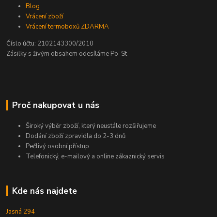
Blog
Vrácení zboží
Vrácení termoboxů ZDARMA
Číslo účtu: 2102143300/2010
Zásilky s živým obsahem odesíláme Po-St
Proč nakupovat u nás
Široký výběr zboží, který neustále rozšiřujeme
Dodání zboží zpravidla do 2-3 dnů
Pečlivý osobní přístup
Telefonický, e-mailový a online zákaznický servis
Kde nás najdete
Jasná 294