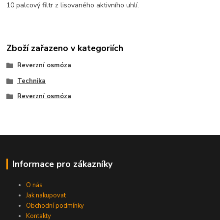
10 palcový filtr z lisovaného aktivního uhlí.
Zboží zařazeno v kategoriích
Reverzní osmóza
Technika
Reverzní osmóza
Informace pro zákazníky
O nás
Jak nakupovat
Obchodní podmínky
Kontakty